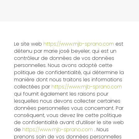
Le site web
https://www.mjb-sprano.com
est
détenu par marie josé beyeler, qui est un
contrôleur de données de vos données
personnelles. Nous avons adopté cette
politique de confidentialité, qui détermine la
manière dont nous traitons les informations
collectées par
https://www.mjb-sprano.com
qui fournit également les raisons pour
lesquelles nous devons collecter certaines
données personnelles vous concernant. Par
conséquent, vous devez lire cette politique
de confidentialité avant d’utiliser le site web
de
https://www.mjb-sprano.com
. Nous
prenons soin de vos données personnelles